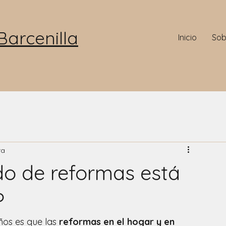
arcenilla
Inicio
Sob
ra
do de reformas está
?
ños es que las 
reformas en el hogar y en 