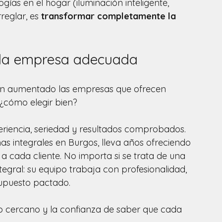
gías en el hogar (iluminación inteligente, 
reglar, es 
transformar completamente la 
a la empresa adecuada
han aumentado las empresas que ofrecen 
 ¿cómo elegir bien?
eriencia, seriedad y resultados comprobados. 
as integrales en Burgos, lleva años ofreciendo 
 cada cliente. No importa si se trata de una 
tegral: su equipo trabaja con profesionalidad, 
upuesto pactado.
to cercano y la confianza de saber que cada 