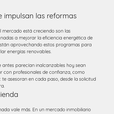
 impulsan las reformas
l mercado está creciendo son las 
inadas a mejorar la eficiencia energética de 
 están aprovechando estos programas para 
lar energías renovables.
 antes parecían inalcanzables hoy sean 
ar con profesionales de confianza, como 
a: te asesoran en cada paso, desde la solicitud 
ra.
vienda
mada vale más. En un mercado inmobiliario 