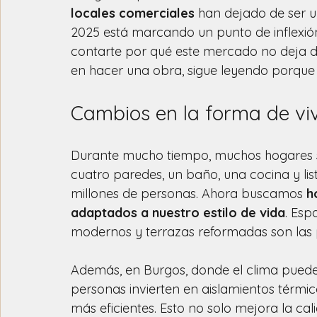
locales comerciales
 han dejado de ser u
2025 está marcando un punto de inflexión 
contarte por qué este mercado no deja de
en hacer una obra, sigue leyendo porque
Cambios en la forma de viv
Durante mucho tiempo, muchos hogares s
cuatro paredes, un baño, una cocina y li
millones de personas. Ahora buscamos 
h
adaptados a nuestro estilo de vida
. Esp
modernos y terrazas reformadas son las p
Además, en Burgos, donde el clima puede
personas invierten en aislamientos térmic
más eficientes. Esto no solo mejora la ca