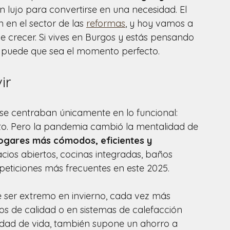
n lujo para convertirse en una necesidad. El 
en el sector de las 
reformas
, y hoy vamos a 
 crecer. Si vives en Burgos y estás pensando 
 puede que sea el momento perfecto.
ir
e centraban únicamente en lo funcional: 
sto. Pero la pandemia cambió la mentalidad de 
ogares más cómodos, eficientes y 
acios abiertos, cocinas integradas, baños 
eticiones más frecuentes en este 2025.
 ser extremo en invierno, cada vez más 
os de calidad o en sistemas de calefacción 
lidad de vida, también supone un ahorro a 