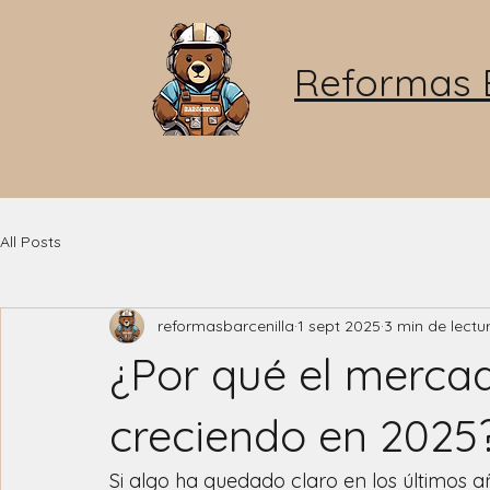
Reformas B
All Posts
reformasbarcenilla
1 sept 2025
3 min de lectu
¿Por qué el merca
creciendo en 2025
Si algo ha quedado claro en los últimos a