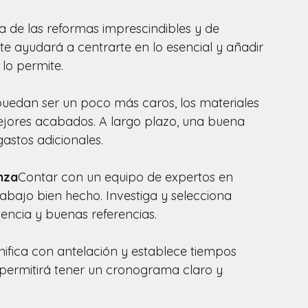
ta de las reformas imprescindibles y de 
o te ayudará a centrarte en lo esencial y añadir 
 lo permite.
uedan ser un poco más caros, los materiales 
ejores acabados. A largo plazo, una buena 
astos adicionales.
nza
Contar con un equipo de expertos en 
abajo bien hecho. Investiga y selecciona 
encia y buenas referencias.
nifica con antelación y establece tiempos 
 permitirá tener un cronograma claro y 