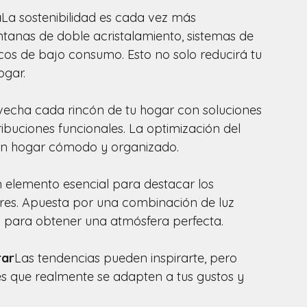
a
La sostenibilidad es cada vez más 
tanas de doble acristalamiento, sistemas de 
cos de bajo consumo. Esto no solo reducirá tu 
ogar.
echa cada rincón de tu hogar con soluciones 
ibuciones funcionales. La optimización del 
un hogar cómodo y organizado.
n elemento esencial para destacar los 
es. Apuesta por una combinación de luz 
 para obtener una atmósfera perfecta.
rar
Las tendencias pueden inspirarte, pero 
les que realmente se adapten a tus gustos y 