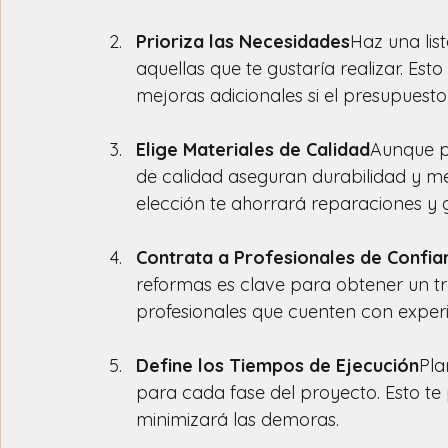
Prioriza las Necesidades
Haz una lis
aquellas que te gustaría realizar. Est
mejoras adicionales si el presupuesto
Elige Materiales de Calidad
Aunque p
de calidad aseguran durabilidad y m
elección te ahorrará reparaciones y g
Contrata a Profesionales de Confia
reformas es clave para obtener un tr
profesionales que cuenten con experi
Define los Tiempos de Ejecución
Pla
para cada fase del proyecto. Esto te
minimizará las demoras.