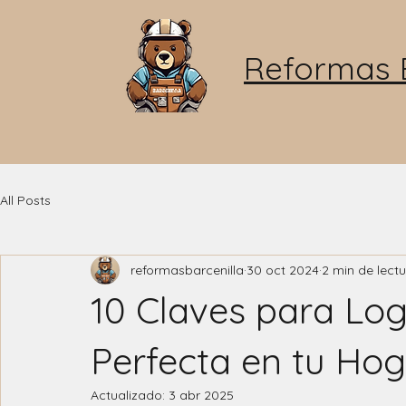
Reformas B
All Posts
reformasbarcenilla
30 oct 2024
2 min de lect
10 Claves para Lo
Perfecta en tu Ho
Actualizado:
3 abr 2025