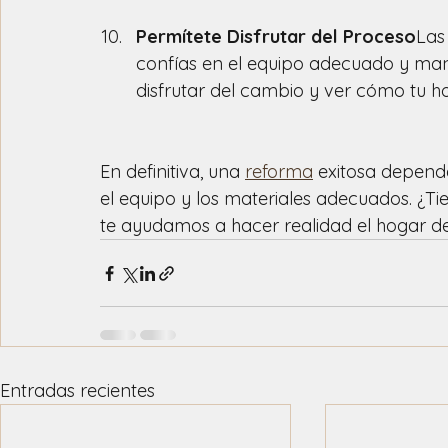
Permítete Disfrutar del Proceso
Las
confías en el equipo adecuado y man
disfrutar del cambio y ver cómo tu ho
En definitiva, una 
reforma
 exitosa depend
el equipo y los materiales adecuados. ¿T
te ayudamos a hacer realidad el hogar de
Entradas recientes