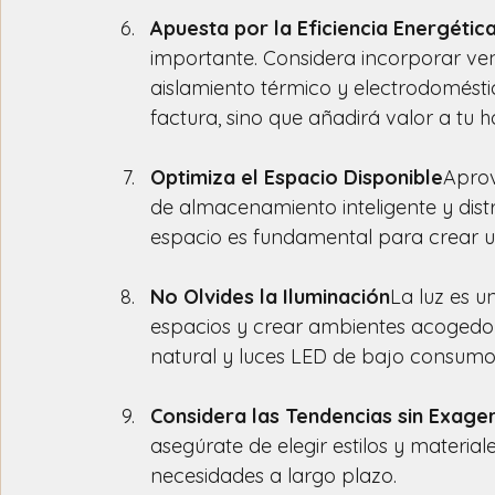
Apuesta por la Eficiencia Energétic
importante. Considera incorporar ven
aislamiento térmico y electrodomésti
factura, sino que añadirá valor a tu h
Optimiza el Espacio Disponible
Aprov
de almacenamiento inteligente y distr
espacio es fundamental para crear 
No Olvides la Iluminación
La luz es u
espacios y crear ambientes acogedor
natural y luces LED de bajo consumo
Considera las Tendencias sin Exage
asegúrate de elegir estilos y materia
necesidades a largo plazo.